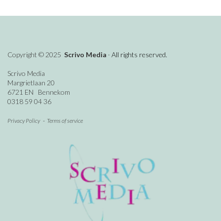
Copyright © 2025
Scrivo Media
∙ All rights reserved.
Scrivo Media
Margrietlaan 20
6721 EN Bennekom
0318 59 04 36
Privacy Policy
-
Terms of service