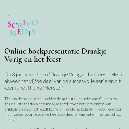
Online boekpresentatie Draakje
Vurig en het feest
Op 3 juni verscheen 'Draakje Vurig en het feest'. Het is
alweer het vijfde deel van de succesvolle serie en dit
keer is het thema 'Herstel'.
Tijdens de presentatie hadden de auteurs Janneke van Olphen en
Josina Intrabartolo een mooi gesprek over het verwerken van
prikkels en weer tot jezelf komen. Herstel is belangrijk voor iedereen,
maar zeker voor gevoelige heethoofdjes, bij wie het emmertje zich zo
snel vult.