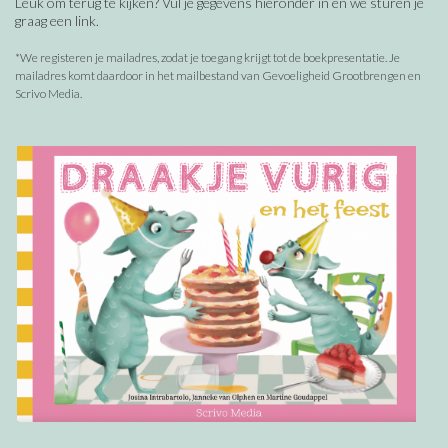
Leuk om terug te kijken? Vul je gegevens hieronder in en we sturen je
graag een link.
*We registeren je mailadres, zodat je toegang krijgt tot de boekpresentatie. Je
mailadres komt daardoor in het mailbestand van Gevoeligheid Grootbrengen en
Scrivo Media.